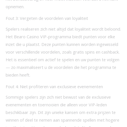
opnemen.
Fout 3: Vergeten de voordelen van loyaliteit
Spelers realiseren zich niet altijd dat loyaliteit wordt beloond.
Het Bearo Casino VIP-programma biedt punten voor elke
inzet die u plaatst. Deze punten kunnen worden ingewisseld
voor verschillende voordelen, zoals gratis spins en cashback.
Het is essentieel om actief te spelen en uw punten te volgen
— zo maximaliseert u de voordelen die het programma te
bieden heeft.
Fout 4: Niet profiteren van exclusieve evenementen
Sommige spelers zijn zich niet bewust van de exclusieve
evenementen en toernooien die alleen voor VIP-leden
beschikbaar zijn. Dit zijn unieke kansen om extra prijzen te
winnen of deel te nemen aan spannende spellen met hogere