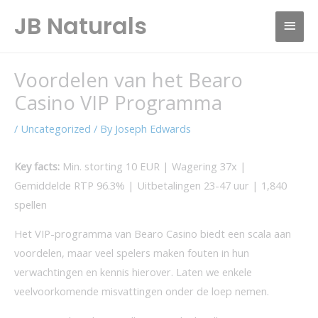
Skip
JB Naturals
Main
to
content
Menu
Voordelen van het Bearo
Casino VIP Programma
/
Uncategorized
/ By
Joseph Edwards
Key facts:
Min. storting 10 EUR | Wagering 37x |
Gemiddelde RTP 96.3% | Uitbetalingen 23-47 uur | 1,840
spellen
Het VIP-programma van Bearo Casino biedt een scala aan
voordelen, maar veel spelers maken fouten in hun
verwachtingen en kennis hierover. Laten we enkele
veelvoorkomende misvattingen onder de loep nemen.