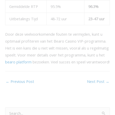
Gemiddelde RTP
95.5%
96.3%
Uitbetalings Tijd
48-72 uur
23-47 uur
Door deze veelvoorkomende fouten te vermijden, kunt u
optimaal profiteren van het Bearo Casino VIP-programma.
Het is een kans die u niet wilt missen, vooral als u regelmatig
speelt. Voor meer details over het programma, kunt u het
bearo platform
bezoeken. Veel succes en speel verantwoord!
←
Previous Post
Next Post
→
S