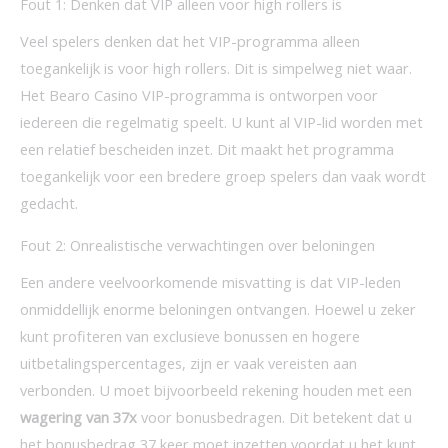
Fout 1: Denken dat VIP alleen voor high rollers is
Veel spelers denken dat het VIP-programma alleen
toegankelijk is voor high rollers. Dit is simpelweg niet waar.
Het Bearo Casino VIP-programma is ontworpen voor
iedereen die regelmatig speelt. U kunt al VIP-lid worden met
een relatief bescheiden inzet. Dit maakt het programma
toegankelijk voor een bredere groep spelers dan vaak wordt
gedacht.
Fout 2: Onrealistische verwachtingen over beloningen
Een andere veelvoorkomende misvatting is dat VIP-leden
onmiddellijk enorme beloningen ontvangen. Hoewel u zeker
kunt profiteren van exclusieve bonussen en hogere
uitbetalingspercentages, zijn er vaak vereisten aan
verbonden. U moet bijvoorbeeld rekening houden met een
wagering van 37x
voor bonusbedragen. Dit betekent dat u
het bonusbedrag 37 keer moet inzetten voordat u het kunt