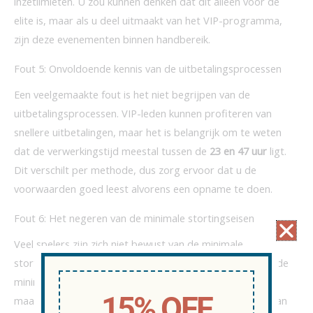
inzetlimieten. U zou kunnen denken dat dit alleen voor de
elite is, maar als u deel uitmaakt van het VIP-programma,
zijn deze evenementen binnen handbereik.
Fout 5: Onvoldoende kennis van de uitbetalingsprocessen
Een veelgemaakte fout is het niet begrijpen van de
uitbetalingsprocessen. VIP-leden kunnen profiteren van
snellere uitbetalingen, maar het is belangrijk om te weten
dat de verwerkingstijd meestal tussen de
23 en 47 uur
ligt.
Dit verschilt per methode, dus zorg ervoor dat u de
voorwaarden goed leest alvorens een opname te doen.
Fout 6: Het negeren van de minimale stortingseisen
Veel spelers zijn zich niet bewust van de minimale
stortingseisen om VIP-lid te worden. Bij Bearo Casino is de
minimale storting slechts
10 EUR
. Dit is relatief laag en
15% OFF
maakt het eenvoudig om te beginnen met het bouwen van