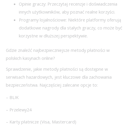
Opinie graczy: Przeczytaj recenzje i doświadczenia
innych użytkowników, aby poznać realne korzyści.
Programy lojalnościowe: Niektóre platformy oferują
dodatkowe nagrody dla stałych graczy, co może być
korzystne w dłuższej perspektywie.
Gdzie znaleźć najbezpieczniejsze metody płatności w
polskich kasynach online?
Sprawdzenie, jakie metody płatności są dostępne w
serwisach hazardowych, jest kluczowe dla zachowania
bezpieczeństwa. Najczęściej zalecane opcje to:
– BLIK
– Przelewy24
– Karty płatnicze (Visa, Mastercard)