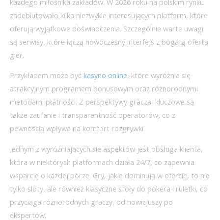
każdego miłośnika zakładów. W 2026 roku na polskim rynku
zadebiutowało kilka niezwykle interesujących platform, które
oferują wyjątkowe doświadczenia. Szczególnie warte uwagi
są serwisy, które łączą nowoczesny interfejs z bogatą ofertą
gier.
Przykładem może być
kasyno online
, które wyróżnia się
atrakcyjnym programem bonusowym oraz różnorodnymi
metodami płatności. Z perspektywy gracza, kluczowe są
także zaufanie i transparentność operatorów, co z
pewnością wpływa na komfort rozgrywki.
Jednym z wyróżniających się aspektów jest obsługa klienta,
która w niektórych platformach działa 24/7, co zapewnia
wsparcie o każdej porze. Gry, jakie dominują w ofercie, to nie
tylko sloty, ale również klasyczne stoły do pokera i ruletki, co
przyciąga różnorodnych graczy, od nowicjuszy po
ekspertów.