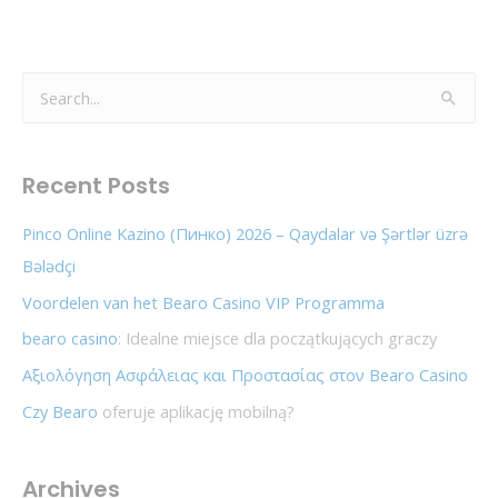
S
e
a
Recent Posts
r
c
Pinco Online Kazino (Пинко) 2026 – Qaydalar və Şərtlər üzrə
h
Bələdçi
f
Voordelen van het Bearo Casino VIP Programma
o
bearo casino
: Idealne miejsce dla początkujących graczy
r
Αξιολόγηση Ασφάλειας και Προστασίας στον Bearo Casino
:
Czy
Bearo
oferuje aplikację mobilną?
Archives