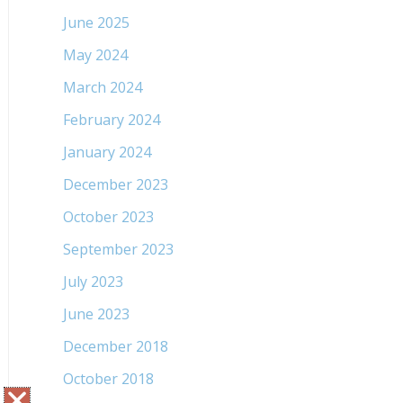
June 2025
May 2024
March 2024
February 2024
January 2024
December 2023
October 2023
September 2023
July 2023
June 2023
December 2018
October 2018