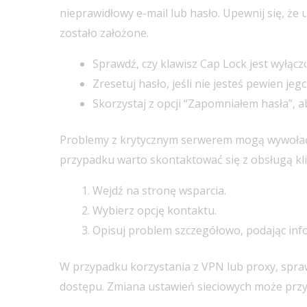
nieprawidłowy e-mail lub hasło. Upewnij się, że
zostało założone.
Sprawdź, czy klawisz Cap Lock jest wyłącz
Zresetuj hasło, jeśli nie jesteś pewien je
Skorzystaj z opcji “Zapomniałem hasła”, a
Problemy z krytycznym serwerem mogą wywołać 
przypadku warto skontaktować się z obsługą kl
Wejdź na stronę wsparcia.
Wybierz opcję kontaktu.
Opisuj problem szczegółowo, podając inf
W przypadku korzystania z VPN lub proxy, spra
dostępu. Zmiana ustawień sieciowych może przy