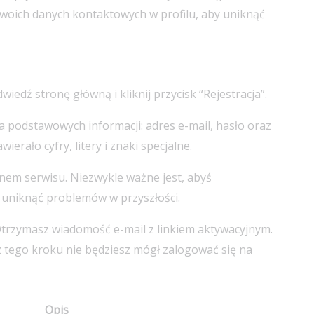
 swoich danych kontaktowych w profilu, aby uniknąć
edź stronę główną i kliknij przycisk “Rejestracja”.
a podstawowych informacji: adres e-mail, hasło oraz
wierało cyfry, litery i znaki specjalne.
nem serwisu. Niezwykle ważne jest, abyś
 uniknąć problemów w przyszłości.
trzymasz wiadomość e-mail z linkiem aktywacyjnym.
ez tego kroku nie będziesz mógł zalogować się na
Opis