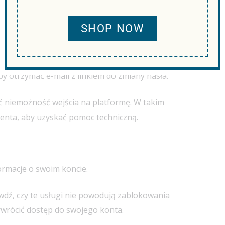
 używasz aktualnego adresu e-mail, z którym konto
SHOP NOW
ony.
go poprawności.
by otrzymać e-mail z linkiem do zmiany hasła.
niemożność wejścia na platformę. W takim
ienta, aby uzyskać pomoc techniczną.
ormacje o swoim koncie.
wdź, czy te usługi nie powodują zablokowania
wrócić dostęp do swojego konta.