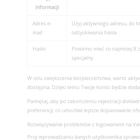
informacji
Adres e-
Użyj aktywnego adresu, do k
mail
odzyskiwania hasła.
Hasło
Powinno mieć co najmniej 8 z
specjalny.
W celu zwiększenia bezpieczeństwa, warto aktyw
dostępna. Dzięki temu Twoje konto będzie dod
Pamiętaj, aby po zakończeniu rejestracji dokładn
preferencji, co umożliwi lepsze dopasowanie ofe
Rozwiązywanie problemów z logowaniem na Va
Przy wprowadzaniu danych użytkownika sprawdź